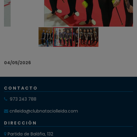
04/05/2026
CONTACTO
973 243 788
cnlleida@clubnataciolleida.com
DIRECCIÓN
Partida de Balàfia, 132