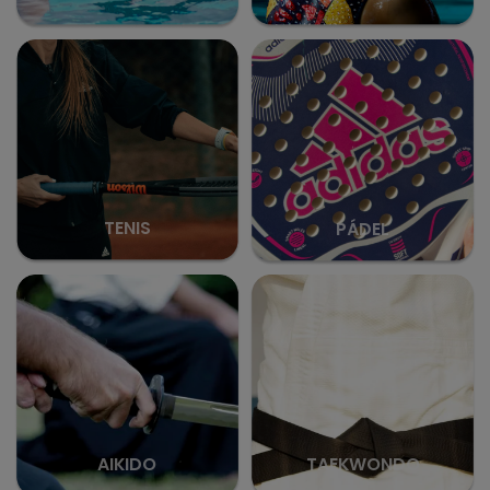
TENIS
PÁDEL
AIKIDO
TAEKWONDO