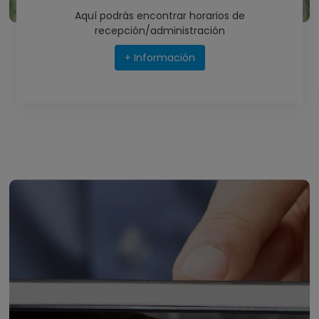
Aquí podrás encontrar horarios de
recepción/administración
+ Información