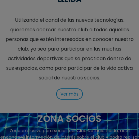
Utilizando el canal de las nuevas tecnologías,
queremos acercar nuestro club a todas aquellas
personas que estén interesadas en conocer nuestro
club, ya sea para participar en las muchas
actividades deportivas que se practican dentro de
sus espacios, como para participar de la vida activa
social de nuestros socios.
Ver más
ZONA SOCIOS
Zona exclusiva para socios del Club Natació Lleida, aquí
encontrará información de interés sobre el club y podrá realizar