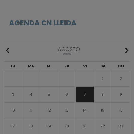
AGENDA CN LLEIDA
AGOSTO
2026
LU
MA
MI
JU
VI
SÁ
DO
1
2
3
4
5
6
7
8
9
10
11
12
13
14
15
16
17
18
19
20
21
22
23