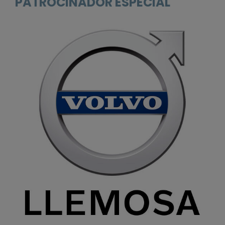
PATROCINADOR ESPECIAL