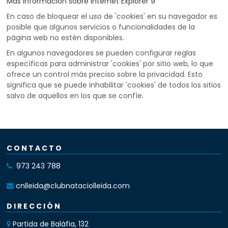
Más información sobre Internet Explorer 9
En caso de bloquear el uso de 'cookies' en su navegador es
posible que algunos servicios o funcionalidades de la
página web no estén disponibles.
En algunos navegadores se pueden configurar reglas
específicas para administrar 'cookies' por sitio web, lo que
ofrece un control más preciso sobre la privacidad. Esto
significa que se puede inhabilitar 'cookies' de todos los sitios
salvo de aquellos en los que se confíe.
CONTACTO
973 243 788
cnlleida@clubnataciolleida.com
DIRECCIÓN
Partida de Balàfia, 132