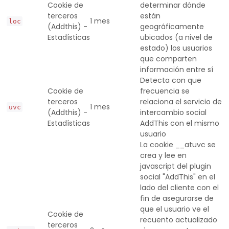
Cookie de
determinar dónde
terceros
están
1 mes
loc
(Addthis) -
geográficamente
Estadísticas
ubicados (a nivel de
estado) los usuarios
que comparten
información entre sí
Detecta con que
Cookie de
frecuencia se
terceros
relaciona el servicio de
1 mes
uvc
(Addthis) -
intercambio social
Estadísticas
AddThis con el mismo
usuario
La cookie __atuvc se
crea y lee en
javascript del plugin
social "AddThis" en el
lado del cliente con el
fin de asegurarse de
que el usuario ve el
Cookie de
recuento actualizado
terceros