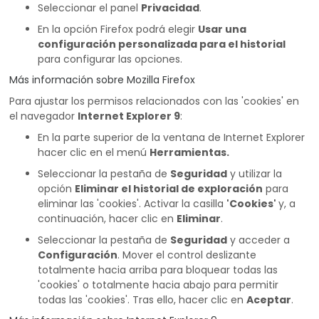
Seleccionar el panel
Privacidad
.
En la opción Firefox podrá elegir
Usar una
configuración personalizada para el historial
para configurar las opciones.
Más información sobre Mozilla Firefox
Para ajustar los permisos relacionados con las 'cookies' en
el navegador
Internet Explorer 9
:
En la parte superior de la ventana de Internet Explorer
hacer clic en el menú
Herramientas.
Seleccionar la pestaña de
Seguridad
y utilizar la
opción
Eliminar el historial de exploración
para
eliminar las 'cookies'. Activar la casilla
'Cookies'
y, a
continuación, hacer clic en
Eliminar
.
Seleccionar la pestaña de
Seguridad
y acceder a
Configuración
. Mover el control deslizante
totalmente hacia arriba para bloquear todas las
'cookies' o totalmente hacia abajo para permitir
todas las 'cookies'. Tras ello, hacer clic en
Aceptar
.