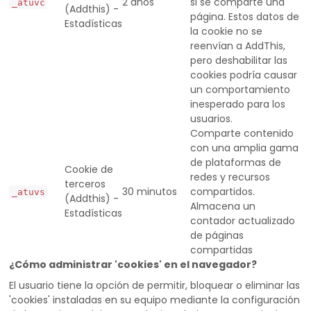
2 años
si se comparte una
_atuvc
(Addthis) -
página. Estos datos de
Estadísticas
la cookie no se
reenvían a AddThis,
pero deshabilitar las
cookies podría causar
un comportamiento
inesperado para los
usuarios.
Comparte contenido
con una amplia gama
de plataformas de
Cookie de
redes y recursos
terceros
30 minutos
compartidos.
_atuvs
(Addthis) -
Almacena un
Estadísticas
contador actualizado
de páginas
compartidas
¿Cómo administrar 'cookies' en el navegador?
El usuario tiene la opción de permitir, bloquear o eliminar las
'cookies' instaladas en su equipo mediante la configuración