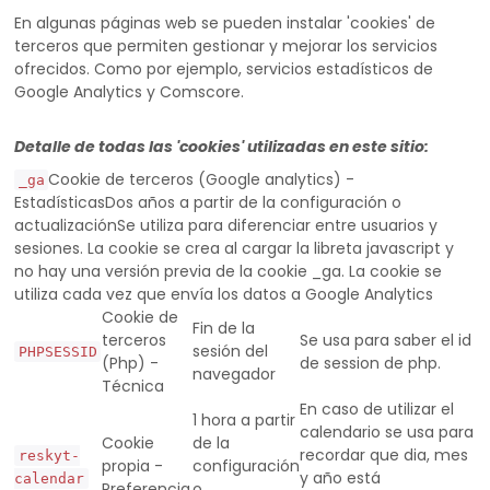
En algunas páginas web se pueden instalar 'cookies' de
terceros que permiten gestionar y mejorar los servicios
ofrecidos. Como por ejemplo, servicios estadísticos de
Google Analytics y Comscore.
Detalle de todas las 'cookies' utilizadas en este sitio:
Cookie de terceros (Google analytics) -
_ga
EstadísticasDos años a partir de la configuración o
actualizaciónSe utiliza para diferenciar entre usuarios y
sesiones. La cookie se crea al cargar la libreta javascript y
no hay una versión previa de la cookie _ga. La cookie se
utiliza cada vez que envía los datos a Google Analytics
Cookie de
Fin de la
terceros
Se usa para saber el id
sesión del
PHPSESSID
(Php) -
de session de php.
navegador
Técnica
En caso de utilizar el
1 hora a partir
calendario se usa para
Cookie
de la
recordar que dia, mes
reskyt-
propia -
configuración
y año está
calendar
Preferencia
o