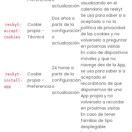
visualizando en el
actualización
calendario de reskyt
Se usa para saber si a
Dos años a
aceptado o no la
Cookie
partir de la
reskyt-
política de privacidad
propia -
configuración
accept-
de las cookies y no
Técnica
o
cookies
volverselo a preguntar
actualización
en próximas visitas
En caso de dispositivos
móviles y que no
navege des de la App,
24 horas a
se usa para saber si a
Cookie
partir de la
reskyt-
aceptado el
propia -
configuración
install-
recordatorio de que
Preferencia
o
app
disponemos de una
actualización
App propia y no
volverselo a recordar
en próximas visitas
En caso de tener
familias de tipo
desplegable