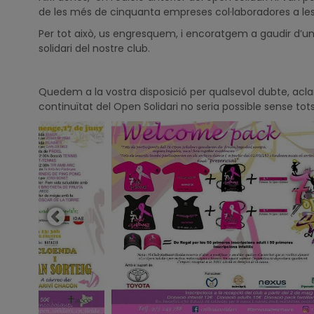
de les més de cinquanta empreses col·laboradores a les xa
Per tot això, us engresquem, i encoratgem a gaudir d’
solidari del nostre club.
Quedem a la vostra disposició per qualsevol dubte, acla
continuïtat del Open Solidari no seria possible sense tot