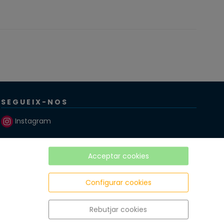
SEGUEIX-NOS
Instagram
Twitter
Acceptar cookies
Facebook
Configurar cookies
Rebutjar cookies