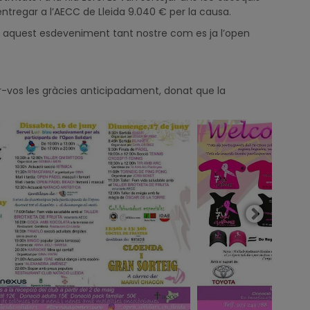
entregar a l’AECC de Lleida 9.040 € per la causa.
s aquest esdeveniment tant nostre com es ja l’open
ar-vos les gràcies anticipadament, donat que la