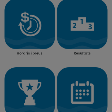
Horaris i preus
Resultats