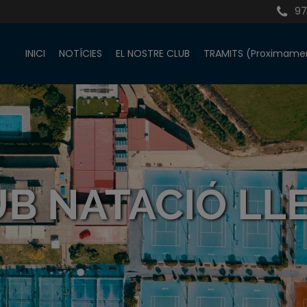
97
INICI
NOTÍCIES
EL NOSTRE CLUB
TRAMITS (Proximame
B NATACIÓ LL