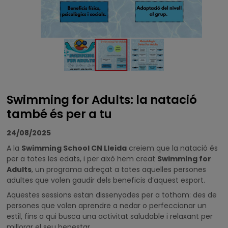
Swimming for Adults: la natació
també és per a tu
24/08/2025
A la
Swimming School CN Lleida
creiem que la natació és
per a totes les edats, i per això hem creat
Swimming for
Adults
, un programa adreçat a totes aquelles persones
adultes que volen gaudir dels beneficis d’aquest esport.
Aquestes sessions estan dissenyades per a tothom: des de
persones que volen aprendre a nedar o perfeccionar un
estil, fins a qui busca una activitat saludable i relaxant per
millorar el seu benestar.