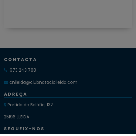
CONTACTA
973 243 788
cnlleida@clubnataciolleida.com
ADREÇA
Partida de Balàfia, 132
25196 LLEIDA
SEGUEIX-NOS