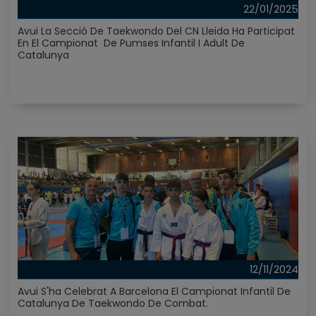
22/01/2025
Avui La Secció De Taekwondo Del CN Lleida Ha Participat
En El Campionat De Pumses Infantil I Adult De
Catalunya
12/11/2024
Avui S'ha Celebrat A Barcelona El Campionat Infantil De
Catalunya De Taekwondo De Combat.