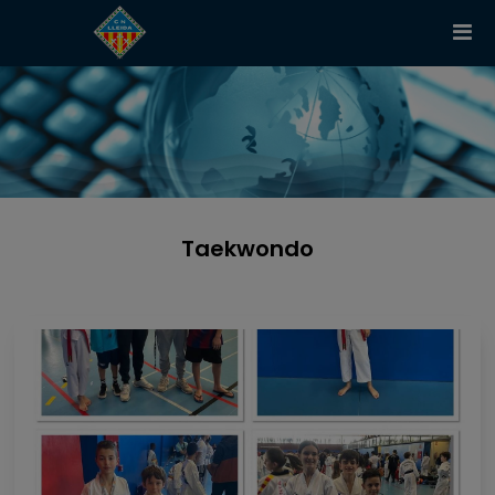
Taekwondo