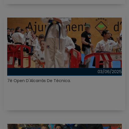
03/06/2025
7è Open D'Alcarràs De Tècnica.