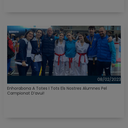
08/02/2023
Enhorabona A Totes I Tots Els Nostres Alumnes Pel
Campionat D’avui!