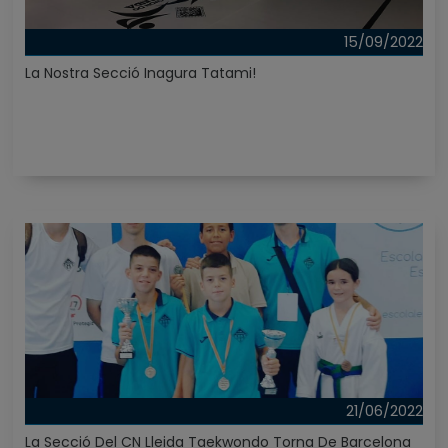
15/09/2022
La Nostra Secció Inagura Tatami!
21/06/2022
La Secció Del CN Lleida Taekwondo Torna De Barcelona