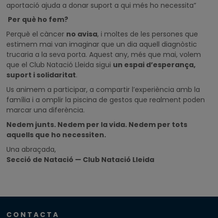
aportació ajuda a donar suport a qui més ho necessita”
Per què ho fem?
Perquè el càncer
no avisa
, i moltes de les persones que
estimem mai van imaginar que un dia aquell diagnòstic
trucaria a la seva porta. Aquest any, més que mai, volem
que el Club Natació Lleida sigui
un espai d’esperança,
suport i solidaritat
.
Us animem a participar, a compartir l’experiència amb la
família i a omplir la piscina de gestos que realment poden
marcar una diferència.
Nedem junts. Nedem per la vida. Nedem per tots
aquells que ho necessiten.
Una abraçada,
Secció de Natació — Club Natació Lleida
CONTACTA