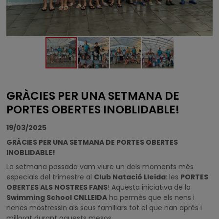
GRÀCIES PER UNA SETMANA DE
PORTES OBERTES INOBLIDABLE!
19/03/2025
GRÀCIES PER UNA SETMANA DE PORTES OBERTES
INOBLIDABLE!
La setmana passada vam viure un dels moments més
especials del trimestre al
Club Natació Lleida
: les
PORTES
OBERTES ALS NOSTRES FANS
! Aquesta iniciativa de la
Swimming School CNLLEIDA
ha permès que els nens i
nenes mostressin als seus familiars tot el que han après i
millorat durant aquests mesos.