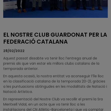
EL NOSTRE CLUB GUARDONAT PER LA
FEDERACIÓ CATALANA
28/02/2022
Aquest passat dissabte va tenir lloc l’entrega anual de
premis als que van estar els millors clubs catalans de la
temporada anterior.
En aquesta ocasió, la nostra entitat va aconseguir l’11e lloc
en la classificació catalana de la temporada 20-21, gràcies
a les puntuacions obtingudes en les modalitats de Natació i
Natació Artística.
En representació del Nostre Club va recollir el premi la Sra
Meritxell Vidal, en un acte que va tenir lloc a les
instal·lacions del CN Atlètic-Barceloneta i que va comptar