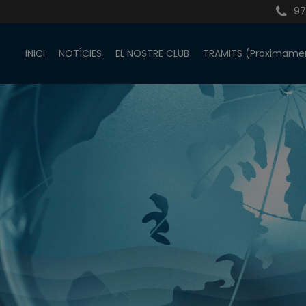
97
INICI
NOTÍCIES
EL NOSTRE CLUB
TRAMITS (Proximame