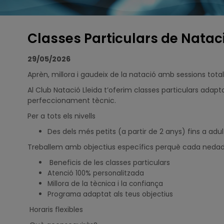
Classes Particulars de Natac
29/05/2026
Aprèn, millora i gaudeix de la natació amb sessions tot
Al Club Natació Lleida t’oferim classes particulars adapta
perfeccionament tècnic.
Per a tots els nivells
Des dels més petits (a partir de 2 anys) fins a adul
Treballem amb objectius específics perquè cada nedador
Beneficis de les classes particulars
Atenció 100% personalitzada
Millora de la tècnica i la confiança
Programa adaptat als teus objectius
Horaris flexibles