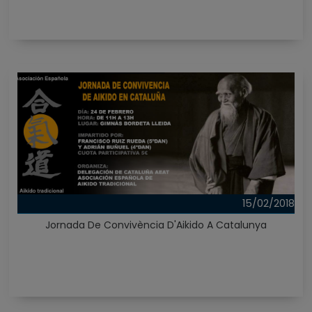
15/02/2018
Jornada De Convivència D'Aikido A Catalunya