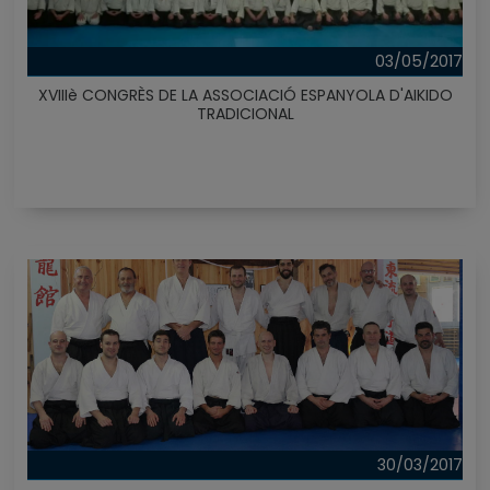
03/05/2017
XVIIIè CONGRÈS DE LA ASSOCIACIÓ ESPANYOLA D'AIKIDO
TRADICIONAL
30/03/2017