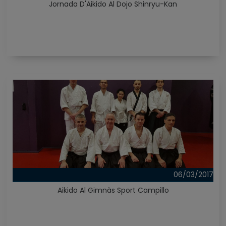
Jornada D'Aikido Al Dojo Shinryu-Kan
06/03/2017
Aikido Al Gimnàs Sport Campillo