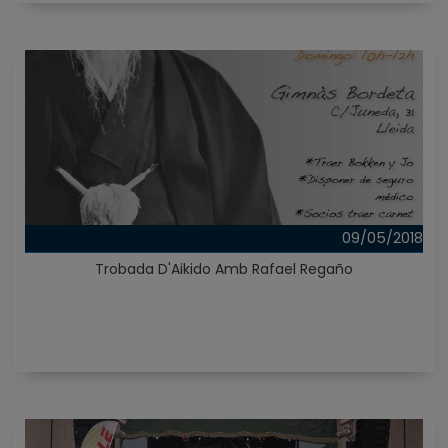
09/05/2018
Trobada D'Aikido Amb Rafael Regaño