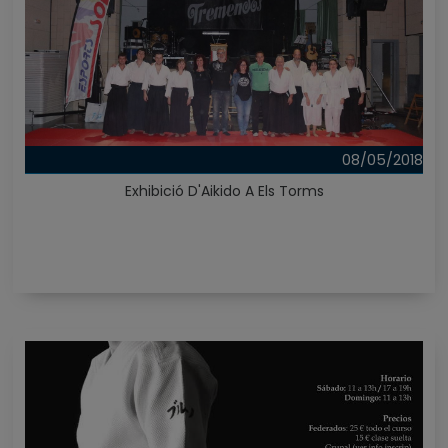
08/05/2018
Exhibició D'Aikido A Els Torms