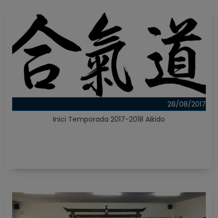
28/08/2017
Inici Temporada 2017-2018 Aikido