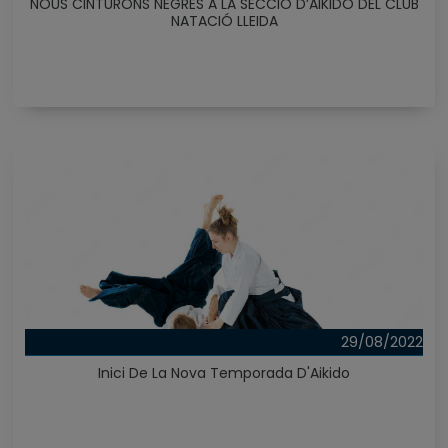
NOUS CINTURONS NEGRES A LA SECCIÓ D’AIKIDO DEL CLUB
NATACIÓ LLEIDA
29/08/2022
Inici De La Nova Temporada D'Aikido