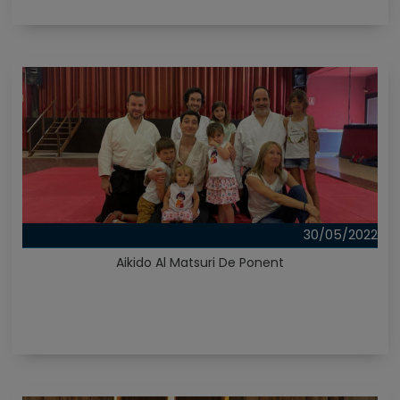
30/05/2022
Aikido Al Matsuri De Ponent