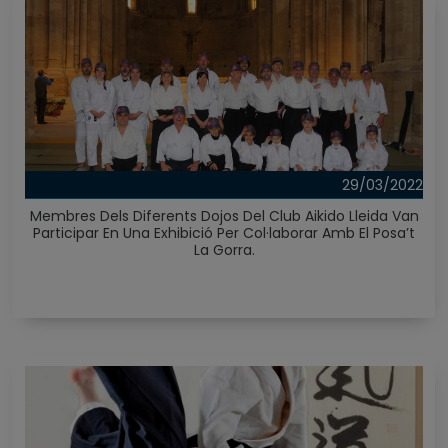
29/03/2022
Membres Dels Diferents Dojos Del Club Aikido Lleida Van
Participar En Una Exhibició Per Col·laborar Amb El Posa’t
La Gorra.