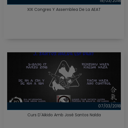
19/03/2018
XIX Congres Y Assemblea De La AEAT
07/03/2018
Curs D'Aikido Amb José Santos Nalda