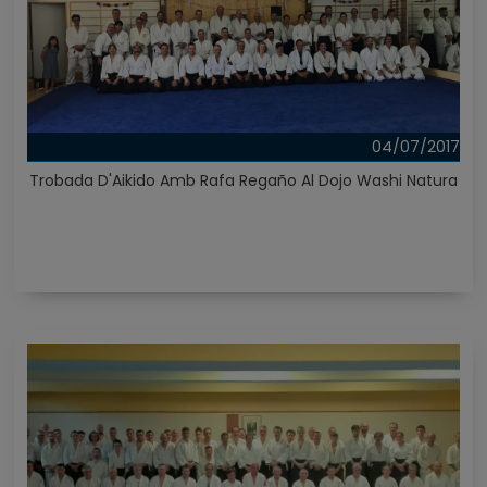
04/07/2017
Trobada D'Aikido Amb Rafa Regaño Al Dojo Washi Natura