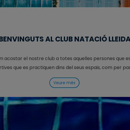
BENVINGUTS AL CLUB NATACIÓ LLEID
em acostar el nostre club a totes aquelles persones que es
rtives que es practiquen dins del seus espais, com per part
Veure més