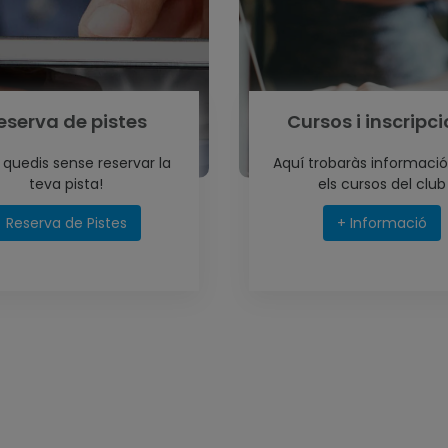
eserva de pistes
Cursos i inscripc
 quedis sense reservar la
Aquí trobaràs informació
teva pista!
els cursos del club
Reserva de Pistes
+ Informació