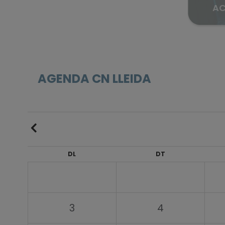
AC
AGENDA CN LLEIDA
DL
DT
3
4