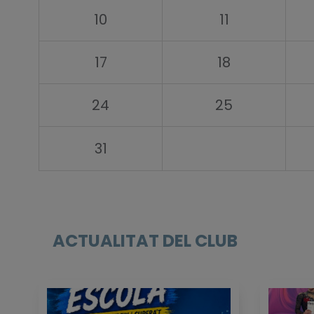
10
11
17
18
24
25
31
ACTUALITAT DEL CLUB