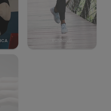
RUNNING
ICA