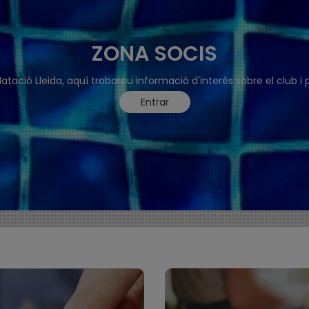
ZONA SOCIS
atació Lleida, aquí trobareu informació d'interès sobre el club i 
Entrar