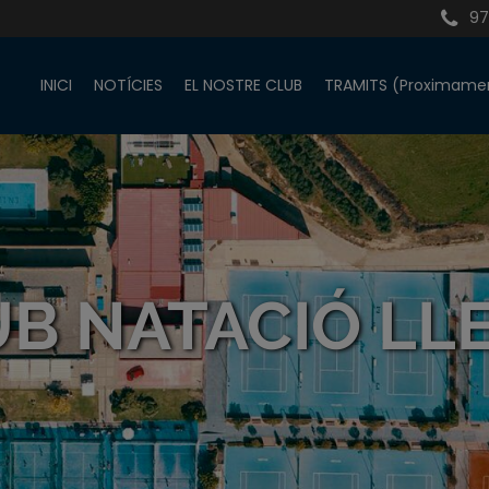
97
INICI
NOTÍCIES
EL NOSTRE CLUB
TRAMITS (Proximame
B NATACIÓ LL