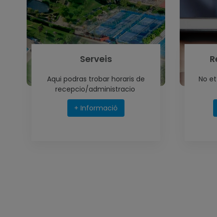
Serveis
R
Aqui podras trobar horaris de
No et
recepcio/administracio
+ Informació