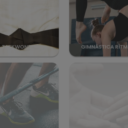
TAEKWONDO
GIMNÀSTICA RÍTM