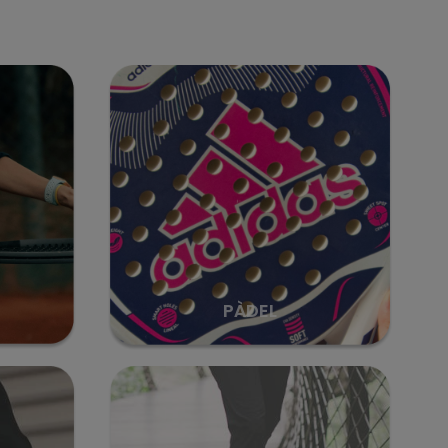
PÀDEL