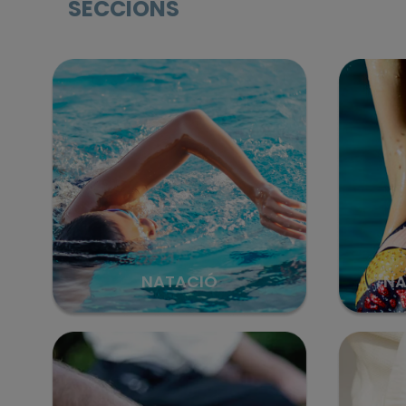
SECCIONS
NATACIÓ
NA